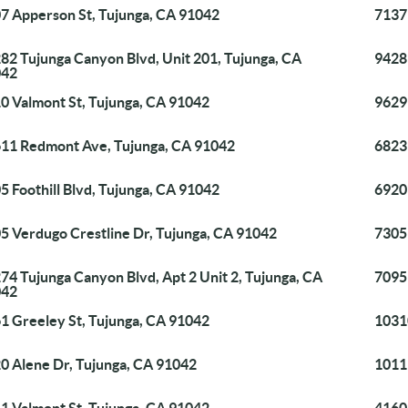
7 Apperson St, Tujunga, CA 91042
7137 
82 Tujunga Canyon Blvd, Unit 201, Tujunga, CA
9428
042
0 Valmont St, Tujunga, CA 91042
9629
11 Redmont Ave, Tujunga, CA 91042
6823
5 Foothill Blvd, Tujunga, CA 91042
6920 
5 Verdugo Crestline Dr, Tujunga, CA 91042
7305
74 Tujunga Canyon Blvd, Apt 2 Unit 2, Tujunga, CA
7095
042
1 Greeley St, Tujunga, CA 91042
1031
0 Alene Dr, Tujunga, CA 91042
1011