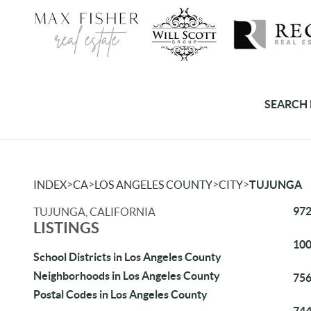
SEARCH 
>
>
>
>
INDEX
CA
LOS ANGELES COUNTY
CITY
TUJUNGA
972
TUJUNGA, CALIFORNIA
LISTINGS
100
School Districts in Los Angeles County
Neighborhoods in Los Angeles County
756
Postal Codes in Los Angeles County