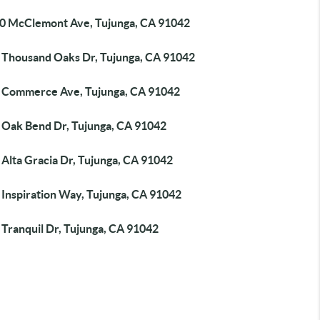
0 McClemont Ave, Tujunga, CA 91042
 Thousand Oaks Dr, Tujunga, CA 91042
 Commerce Ave, Tujunga, CA 91042
 Oak Bend Dr, Tujunga, CA 91042
Alta Gracia Dr, Tujunga, CA 91042
 Inspiration Way, Tujunga, CA 91042
 Tranquil Dr, Tujunga, CA 91042