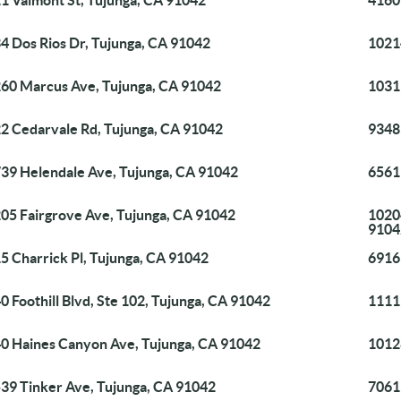
1 Valmont St, Tujunga, CA 91042
4160
4 Dos Rios Dr, Tujunga, CA 91042
1021
60 Marcus Ave, Tujunga, CA 91042
1031
2 Cedarvale Rd, Tujunga, CA 91042
9348
39 Helendale Ave, Tujunga, CA 91042
6561
05 Fairgrove Ave, Tujunga, CA 91042
10204
9104
5 Charrick Pl, Tujunga, CA 91042
6916
0 Foothill Blvd, Ste 102, Tujunga, CA 91042
1111
0 Haines Canyon Ave, Tujunga, CA 91042
1012
39 Tinker Ave, Tujunga, CA 91042
7061