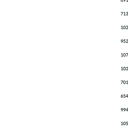
691
713
102
952
107
102
701
654
994
105