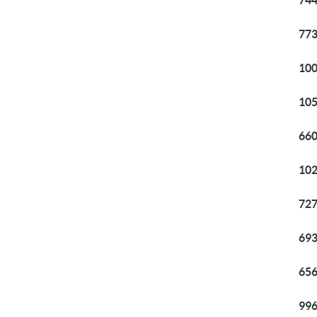
744
773
100
105
660
102
727
693
656
996