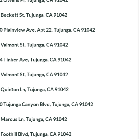
2 Owens Pl, Tujunga, CA 91042
 Beckett St, Tujunga, CA 91042
0 Plainview Ave, Apt 22, Tujunga, CA 91042
 Valmont St, Tujunga, CA 91042
4 Tinker Ave, Tujunga, CA 91042
 Valmont St, Tujunga, CA 91042
 Quinton Ln, Tujunga, CA 91042
0 Tujunga Canyon Blvd, Tujunga, CA 91042
 Marcus Ln, Tujunga, CA 91042
Foothill Blvd, Tujunga, CA 91042