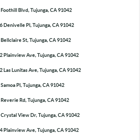
Foothill Blvd, Tujunga, CA 91042
6 Denivelle Pl, Tujunga, CA 91042
Bellclaire St, Tujunga, CA 91042
2 Plainview Ave, Tujunga, CA 91042
2 Las Lunitas Ave, Tujunga, CA 91042
 Samoa Pl, Tujunga, CA 91042
 Reverie Rd, Tujunga, CA 91042
 Crystal View Dr, Tujunga, CA 91042
4 Plainview Ave, Tujunga, CA 91042