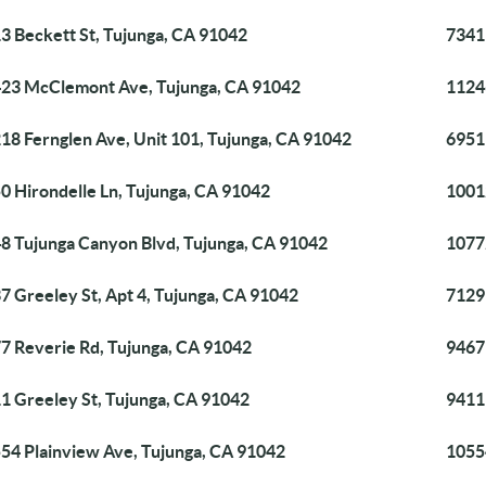
3 Beckett St, Tujunga, CA 91042
7341 
23 McClemont Ave, Tujunga, CA 91042
1124
18 Fernglen Ave, Unit 101, Tujunga, CA 91042
6951 
0 Hirondelle Ln, Tujunga, CA 91042
1001
8 Tujunga Canyon Blvd, Tujunga, CA 91042
1077
7 Greeley St, Apt 4, Tujunga, CA 91042
7129
7 Reverie Rd, Tujunga, CA 91042
9467
1 Greeley St, Tujunga, CA 91042
9411
54 Plainview Ave, Tujunga, CA 91042
1055