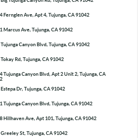
 Big Tujunga Canyon Rd, Tujunga, CA 91042
4 Fernglen Ave, Apt 4, Tujunga, CA 91042
1 Marcus Ave, Tujunga, CA 91042
 Tujunga Canyon Blvd, Tujunga, CA 91042
 Tokay Rd, Tujunga, CA 91042
 Tujunga Canyon Blvd, Apt 2 Unit 2, Tujunga, CA
2
 Estepa Dr, Tujunga, CA 91042
1 Tujunga Canyon Blvd, Tujunga, CA 91042
8 Hillhaven Ave, Apt 101, Tujunga, CA 91042
 Greeley St, Tujunga, CA 91042