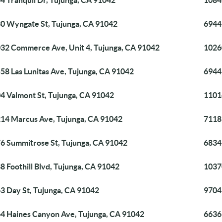
4 Tranquil Dr, Tujunga, CA 91042
1084
0 Wyngate St, Tujunga, CA 91042
6944
32 Commerce Ave, Unit 4, Tujunga, CA 91042
1026
58 Las Lunitas Ave, Tujunga, CA 91042
6944
4 Valmont St, Tujunga, CA 91042
1101
14 Marcus Ave, Tujunga, CA 91042
7118
6 Summitrose St, Tujunga, CA 91042
6834
8 Foothill Blvd, Tujunga, CA 91042
1037
3 Day St, Tujunga, CA 91042
9704
4 Haines Canyon Ave, Tujunga, CA 91042
6636 