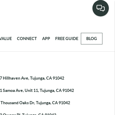
VALUE
CONNECT
APP
FREE GUIDE
BLOG
7 Hillhaven Ave, Tujunga, CA 91042
1 Samoa Ave, Unit 11, Tujunga, CA 91042
 Thousand Oaks Dr, Tujunga, CA 91042