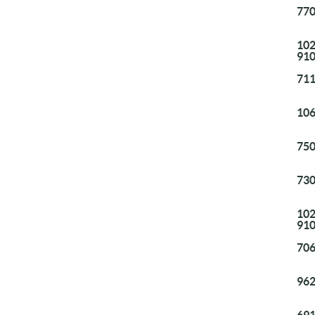
770
102
91
711
106
750
730
102
91
706
962